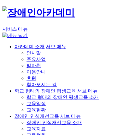
서비스 메뉴
아카데미 소개
서브 메뉴
인사말
주요사업
발자취
이용안내
후원
찾아오시는 길
학교 형태의 장애인 평생교육
서브 메뉴
학교 형태의 장애인 평생교육 소개
교육일정
교육현황
장애인 인식개선교육
서브 메뉴
장애인 인식개선교육 소개
교육자료