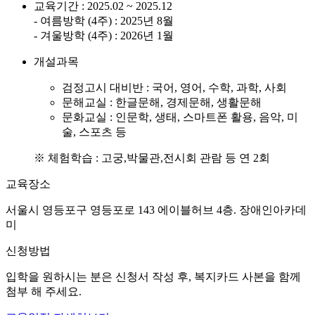
교육기간 : 2025.02 ~ 2025.12
- 여름방학 (4주) : 2025년 8월
- 겨울방학 (4주) : 2026년 1월
개설과목
검정고시 대비반 : 국어, 영어, 수학, 과학, 사회
문해교실 : 한글문해, 경제문해, 생활문해
문화교실 : 인문학, 생태, 스마트폰 활용, 음악, 미
술, 스포츠 등
※ 체험학습 : 고궁,박물관,전시회 관람 등 연 2회
교육장소
서울시 영등포구 영등포로 143 에이블허브 4층. 장애인아카데
미
신청방법
입학을 원하시는 분은 신청서 작성 후, 복지카드 사본을 함께
첨부 해 주세요.