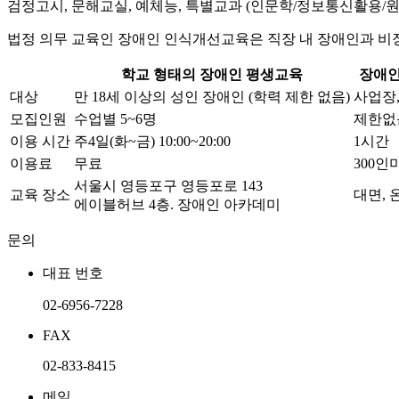
검정고시, 문해교실, 예체능, 특별교과 (인문학/정보통신활용/원
법정 의무 교육인
장애인 인식개선교육
은 직장 내 장애인과 비
학교 형태의 장애인 평생교육
장애인
대상
만 18세 이상의 성인 장애인 (학력 제한 없음)
사업장,
모집인원
수업별 5~6명
제한없
이용 시간
주4일(화~금) 10:00~20:00
1시간
이용료
무료
300인
서울시 영등포구 영등포로 143
교육 장소
대면, 
에이블허브 4층. 장애인 아카데미
문의
대표 번호
02-6956-7228
FAX
02-833-8415
메일