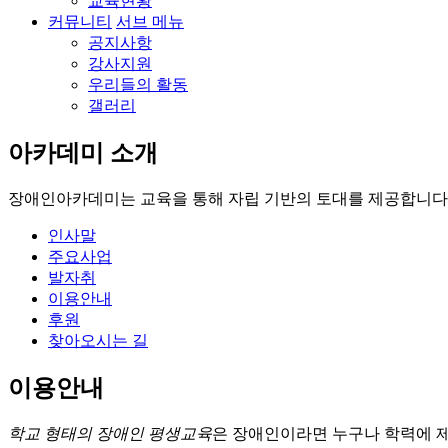
교육현황
커뮤니티
서브 메뉴
공지사항
강사지원
우리들의 활동
갤러리
아카데미 소개
장애인아카데미는
교육을 통해 자립 기반의 토대를 제공합니다
인사말
주요사업
발자취
이용안내
후원
찾아오시는 길
이용안내
학교 형태의 장애인 평생교육
은 장애인이라면 누구나 학력에 제