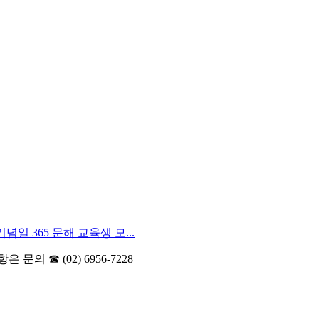
념일 365 문해 교육생 모...
의 ☎ (02) 6956-7228