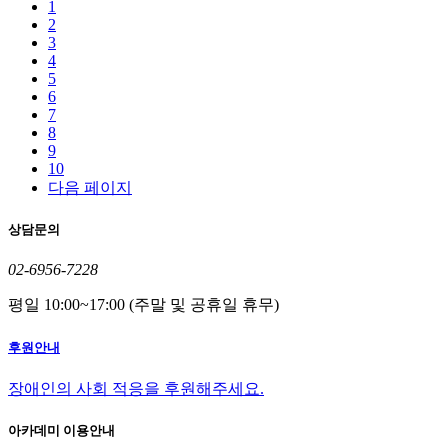
1
2
3
4
5
6
7
8
9
10
다음 페이지
상담문의
02-6956-7228
평일 10:00~17:00 (주말 및 공휴일 휴무)
후원안내
장애인의 사회 적응을 후원해주세요.
아카데미 이용안내